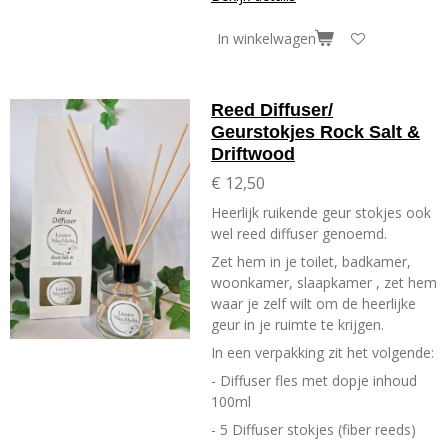
In winkelwagen
Reed Diffuser/
Geurstokjes Rock Salt &
Driftwood
€ 12,50
Heerlijk ruikende geur stokjes ook
wel reed diffuser genoemd.
Zet hem in je toilet, badkamer,
woonkamer, slaapkamer , zet hem
waar je zelf wilt om de heerlijke
geur in je ruimte te krijgen.
In een verpakking zit het volgende:
- Diffuser fles met dopje inhoud
100ml
- 5 Diffuser stokjes (fiber reeds)