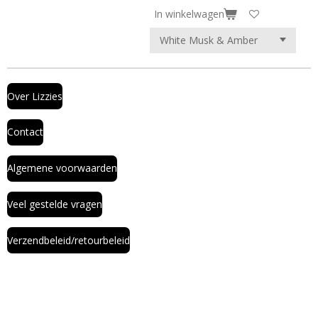
In winkelwagen
Over Lizzies
Contact
Algemene voorwaarden
Veel gestelde vragen
Verzendbeleid/retourbeleid