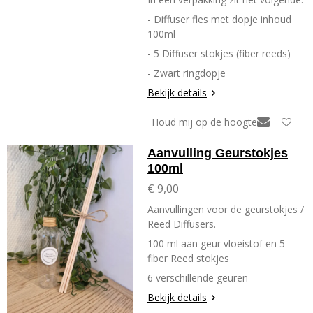
- Diffuser fles met dopje inhoud
100ml
- 5 Diffuser stokjes (fiber reeds)
- Zwart ringdopje
Bekijk details
Houd mij op de hoogte
Aanvulling Geurstokjes
100ml
€ 9,00
Aanvullingen voor de geurstokjes /
Reed Diffusers.
100 ml aan geur vloeistof en 5
fiber Reed stokjes
6 verschillende geuren
Bekijk details