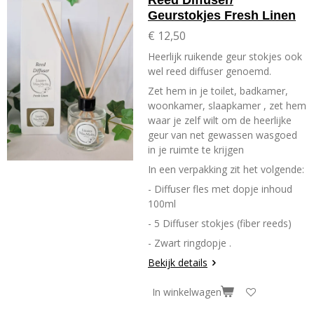
Geurstokjes Fresh Linen
€ 12,50
Heerlijk ruikende geur stokjes ook
wel reed diffuser genoemd.
Zet hem in je toilet, badkamer,
woonkamer, slaapkamer , zet hem
waar je zelf wilt om de heerlijke
geur van net gewassen wasgoed
in je ruimte te krijgen
In een verpakking zit het volgende:
- Diffuser fles met dopje inhoud
100ml
- 5 Diffuser stokjes (fiber reeds)
- Zwart ringdopje .
Bekijk details
In winkelwagen