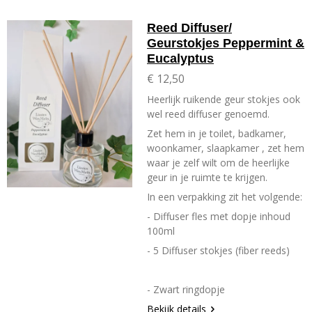
Reed Diffuser/
Geurstokjes Peppermint &
Eucalyptus
€ 12,50
Heerlijk ruikende geur stokjes ook
wel reed diffuser genoemd.
Zet hem in je toilet, badkamer,
woonkamer, slaapkamer , zet hem
waar je zelf wilt om de heerlijke
geur in je ruimte te krijgen.
In een verpakking zit het volgende:
- Diffuser fles met dopje inhoud
100ml
- 5 Diffuser stokjes (fiber reeds)
- Zwart ringdopje
Bekijk details