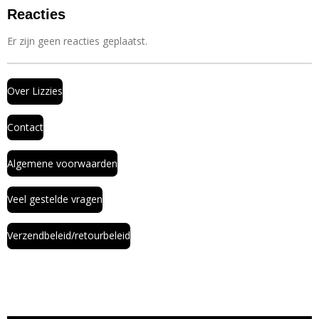
Reacties
Er zijn geen reacties geplaatst.
Over Lizzies
Contact
Algemene voorwaarden
Veel gestelde vragen
Verzendbeleid/retourbeleid