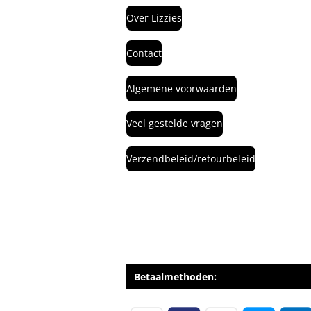
Over Lizzies
Contact
Algemene voorwaarden
Veel gestelde vragen
Verzendbeleid/retourbeleid
Betaalmethoden: