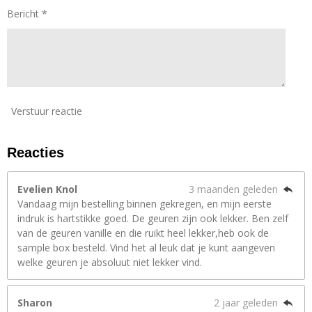
n
Bericht *
Verstuur reactie
Reacties
Evelien Knol
3 maanden geleden
Vandaag mijn bestelling binnen gekregen, en mijn eerste
indruk is hartstikke goed. De geuren zijn ook lekker. Ben zelf
van de geuren vanille en die ruikt heel lekker,heb ook de
sample box besteld. Vind het al leuk dat je kunt aangeven
welke geuren je absoluut niet lekker vind.
Sharon
2 jaar geleden