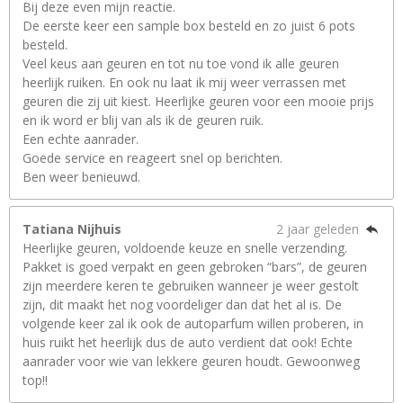
Bij deze even mijn reactie.
De eerste keer een sample box besteld en zo juist 6 pots
besteld.
Veel keus aan geuren en tot nu toe vond ik alle geuren
heerlijk ruiken. En ook nu laat ik mij weer verrassen met
geuren die zij uit kiest. Heerlijke geuren voor een mooie prijs
en ik word er blij van als ik de geuren ruik.
Een echte aanrader.
Goede service en reageert snel op berichten.
Ben weer benieuwd.
Tatiana Nijhuis
2 jaar geleden
Heerlijke geuren, voldoende keuze en snelle verzending.
Pakket is goed verpakt en geen gebroken “bars”, de geuren
zijn meerdere keren te gebruiken wanneer je weer gestolt
zijn, dit maakt het nog voordeliger dan dat het al is. De
volgende keer zal ik ook de autoparfum willen proberen, in
huis ruikt het heerlijk dus de auto verdient dat ook! Echte
aanrader voor wie van lekkere geuren houdt. Gewoonweg
top!!