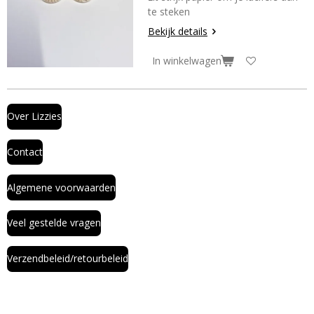
te steken
Bekijk details
In winkelwagen
Over Lizzies
Contact
Algemene voorwaarden
Veel gestelde vragen
Verzendbeleid/retourbeleid