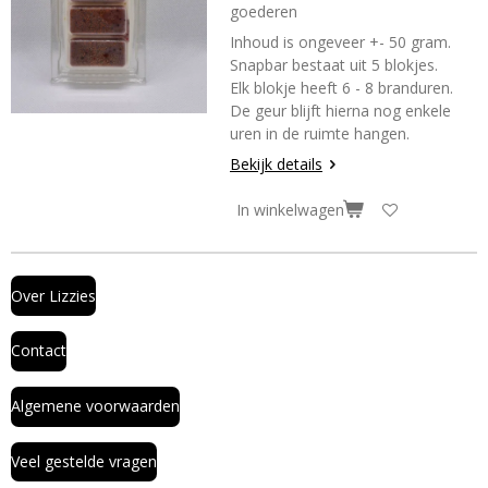
goederen
Inhoud is ongeveer +- 50 gram.
Snapbar bestaat uit 5 blokjes.
Elk blokje heeft 6 - 8 branduren.
De geur blijft hierna nog enkele
uren in de ruimte hangen.
Bekijk details
In winkelwagen
Over Lizzies
Contact
Algemene voorwaarden
Veel gestelde vragen