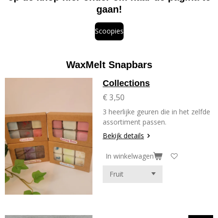
gaan!
Scoopies
WaxMelt Snapbars
Collections
€ 3,50
3 heerlijke geuren die in het zelfde
assortiment passen.
Bekijk details
In winkelwagen