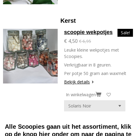
Kerst
scoopie wekpotjes
Sale!
€ 4,50
€ 6,95
Leuke kleine wekpotjes met
Scoopies.
Verkrijgbaar in 8 geuren.
Per potje 50 gram aan waxmelt
Bekijk details
In winkelwagen
Alle Scoopies gaan uit het assortiment, klik
op de knop hier onder om naar de pagina te