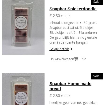
Sale!
Snapbar Snickerdoodle
€ 2,50
€ 3,95
Inhoud is ongeveer +- 50 gram.
Snapbar bestaat uit 5 blokjes.
Elk blokje heeft 6 - 8 branduren.
De geur blijft hierna nog enkele
uren in de ruimte hangen.
Bekijk details
In winkelwagen
Sale!
Snapbar Home made
bread
€ 2,50
€ 3,95
heerlijke geur van net gebakken