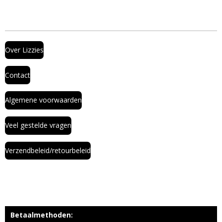
Over Lizzies
Contact
Algemene voorwaarden
Veel gestelde vragen
Verzendbeleid/retourbeleid
Betaalmethoden: