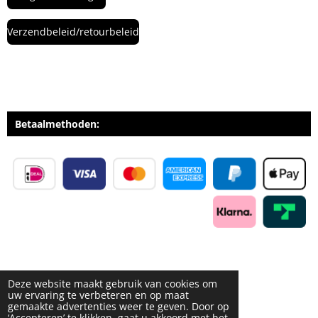
Verzendbeleid/retourbeleid
Betaalmethoden:
Deze website maakt gebruik van cookies om
uw ervaring te verbeteren en op maat
gemaakte advertenties weer te geven. Door op
‘Accepteren’ te klikken, gaat u akkoord met het