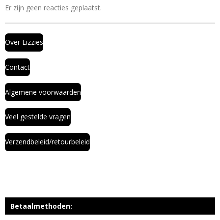
Er zijn geen reacties geplaatst.
Over Lizzies
Contact
Algemene voorwaarden
Veel gestelde vragen
Verzendbeleid/retourbeleid
Betaalmethoden: