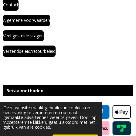
Contact
Algemene voorwaarden
Veel gestelde vragen
Verzendbeleid/retourbeleid
Betaalmethoden:
Deze website maakt gebruik van cookies om
uw ervaring te verbeteren en op maat
gemaakte advertenties weer te geven. Door op
‘Accepteren’ te klikken, gaat u akkoord met het
gebruik van alle cookies.