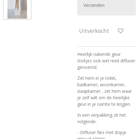
Verzenden
Uitverkocht
Heerlijk ruikende geur
stokjes ook wel reed diffuser
genoemd.
Zet hem in je toilet,
badkamer, woonkamer,
slaapkamer , zet hem waar
je zelf wilt om de heerlijke
geur in je ruimte te krijgen.
In een verpakking zit het
volgende:
- Diffuser fles met dopje
inhoud 100ml