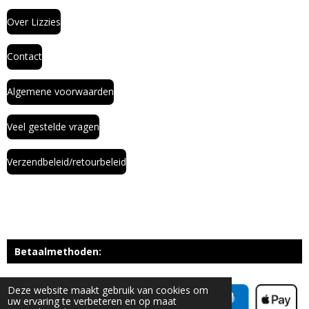
Over Lizzies
Contact
Algemene voorwaarden
Veel gestelde vragen
Verzendbeleid/retourbeleid
Betaalmethoden:
Deze website maakt gebruik van cookies om
uw ervaring te verbeteren en op maat