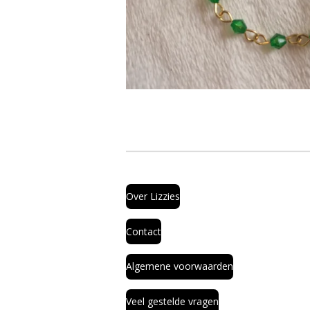
Over Lizzies
Contact
Algemene voorwaarden
Veel gestelde vragen