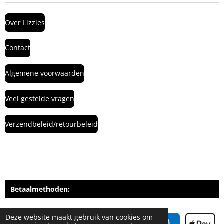
Over Lizzies
Contact
Algemene voorwaarden
Veel gestelde vragen
Verzendbeleid/retourbeleid
Betaalmethoden:
Deze website maakt gebruik van cookies om