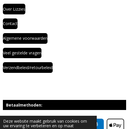
Over Lizzies
Contact
Algemene voorwaarden
Veel gestelde vragen
Verzendbeleid/retourbeleid
Betaalmethoden:
Deze website maakt gebruik van cookies om
uw ervaring te verbeteren en op maat