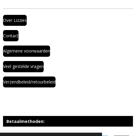
Over Lizzies
Contact
Algemene voorwaarden
Veel gestelde vragen
Verzendbeleid/retourbeleid
Betaalmethoden: