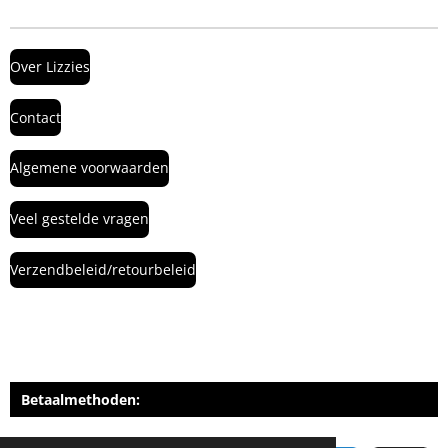
Over Lizzies
Contact
Algemene voorwaarden
Veel gestelde vragen
Verzendbeleid/retourbeleid
Betaalmethoden: