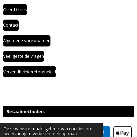
Over Lizzies
Contact
Algemene voorwaarden
Veel gestelde vragen
Verzendbeleid/retourbeleid
Betaalmethoden:
Deze website maakt gebruik van cookies om
uw ervaring te verbeteren en op maat