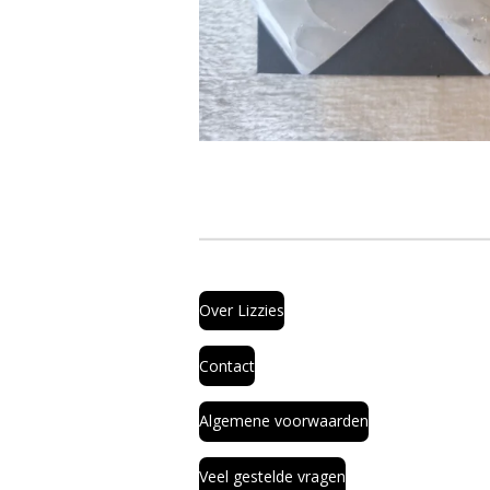
Over Lizzies
Contact
Algemene voorwaarden
Veel gestelde vragen