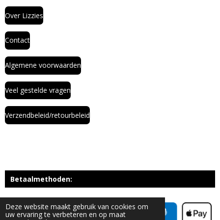
Over Lizzies
Contact
Algemene voorwaarden
Veel gestelde vragen
Verzendbeleid/retourbeleid
Betaalmethoden:
Deze website maakt gebruik van cookies om
uw ervaring te verbeteren en op maat