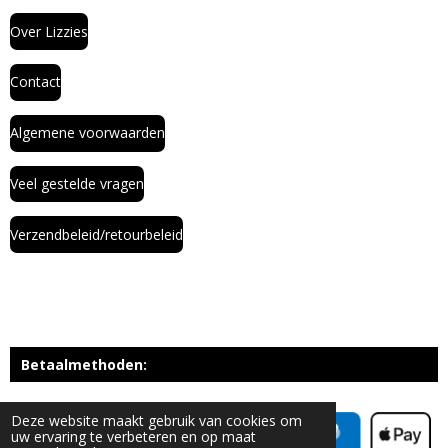
Over Lizzies
Contact
Algemene voorwaarden
Veel gestelde vragen
Verzendbeleid/retourbeleid
Betaalmethoden:
Deze website maakt gebruik van cookies om
uw ervaring te verbeteren en op maat