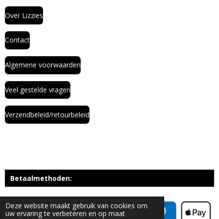
Over Lizzies
Contact
Algemene voorwaarden
Veel gestelde vragen
Verzendbeleid/retourbeleid
Betaalmethoden:
Deze website maakt gebruik van cookies om
uw ervaring te verbeteren en op maat