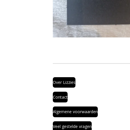
Over Lizzies
Contact
Algemene voorwaarden
Veel gestelde vragen