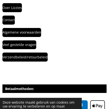
Over Lizzies
Contact
Algemene voorwaarden
Veel gestelde vragen
Verzendbeleid/retourbeleid
Betaalmethoden:
Deze website maakt gebruik van cookies om
uw ervaring te verbeteren en op maat