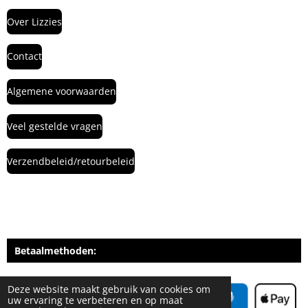
Over Lizzies
Contact
Algemene voorwaarden
Veel gestelde vragen
Verzendbeleid/retourbeleid
Betaalmethoden:
Deze website maakt gebruik van cookies om
uw ervaring te verbeteren en op maat