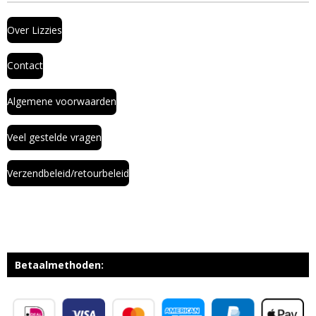
Over Lizzies
Contact
Algemene voorwaarden
Veel gestelde vragen
Verzendbeleid/retourbeleid
Betaalmethoden: