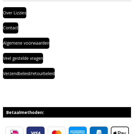
Over Lizzies
Contact
Algemene voorwaarden
Veel gestelde vragen
Verzendbeleid/retourbeleid
Betaalmethoden: