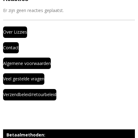
Er zijn geen reacties geplaatst.
Over Lizzies
Contact
Algemene voorwaarden
Veel gestelde vragen
Verzendbeleid/retourbeleid
Betaalmethoden: