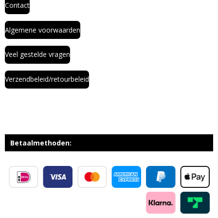
Contact
Algemene voorwaarden
Veel gestelde vragen
Verzendbeleid/retourbeleid
Betaalmethoden: