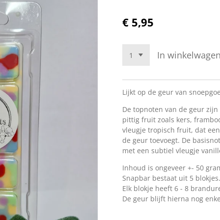
€ 5,95
In winkelwage
Lijkt op de geur van snoepg
De topnoten van de geur zijn 
pittig fruit zoals kers, framb
vleugje tropisch fruit, dat e
de geur toevoegt. De basisnot
met een subtiel vleugje vanill
Inhoud is ongeveer +- 50 gra
Snapbar bestaat uit 5 blokjes
Elk blokje heeft 6 - 8 brandur
De geur blijft hierna nog enk