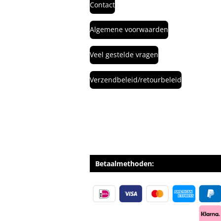
Contact
Algemene voorwaarden
Veel gestelde vragen
Verzendbeleid/retourbeleid
Betaalmethoden: