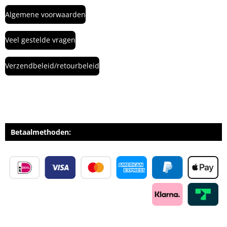
Algemene voorwaarden
Veel gestelde vragen
Verzendbeleid/retourbeleid
Betaalmethoden: