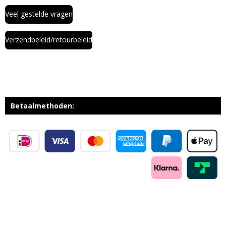
Veel gestelde vragen
Verzendbeleid/retourbeleid
Betaalmethoden: